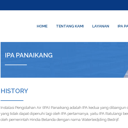
HOME
TENTANG KAMI
LAYANAN
IPA 
IPA PANAIKANG
HISTORY
Instalasi Pengolahan Air (IPA) Panaikang adalah IPA kedua yang dibangu
yang tidak dapat dipenuhi lagi oleh IPA pertamanya, yaitu IPA Ratulangi be
oleh pemerintah Hindia Belanda dengan nama Waterleidjding Bedrijf.