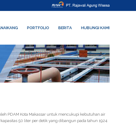
PANAIKANG
PORTFOLIO
BERITA
HUBUNGI KAMI
n oleh PDAM Kota Makassar untuk mencukupi kebutuhan air
rkapasitas 50 liter per detik yang dibangun pada tahun 1924