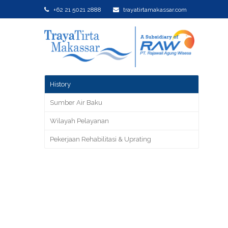
+62 21 5021 2888
trayatirtamakassar.com
History
Sumber Air Baku
Wilayah Pelayanan
Pekerjaan Rehabilitasi & Uprating